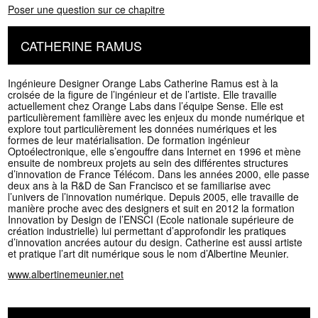
Poser une question sur ce chapitre
CATHERINE RAMUS
Ingénieure Designer Orange Labs Catherine Ramus est à la
croisée de la figure de l’ingénieur et de l’artiste. Elle travaille
actuellement chez Orange Labs dans l’équipe Sense. Elle est
particulièrement familière avec les enjeux du monde numérique et
explore tout particulièrement les données numériques et les
formes de leur matérialisation. De formation ingénieur
Optoélectronique, elle s’engouffre dans Internet en 1996 et mène
ensuite de nombreux projets au sein des différentes structures
d’innovation de France Télécom. Dans les années 2000, elle passe
deux ans à la R&D de San Francisco et se familiarise avec
l’univers de l’innovation numérique. Depuis 2005, elle travaille de
manière proche avec des designers et suit en 2012 la formation
Innovation by Design de l’ENSCI (Ecole nationale supérieure de
création industrielle) lui permettant d’approfondir les pratiques
d’innovation ancrées autour du design. Catherine est aussi artiste
et pratique l’art dit numérique sous le nom d’Albertine Meunier.
www.albertinemeunier.net