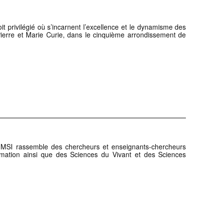
oit privilégié où s’incarnent l’excellence et le dynamisme des
Pierre et Marie Curie, dans le cinquième arrondissement de
e LIMSI rassemble des chercheurs et enseignants-chercheurs
ormation ainsi que des Sciences du Vivant et des Sciences