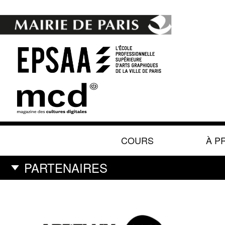
COURS
À P
PARTENAIRES