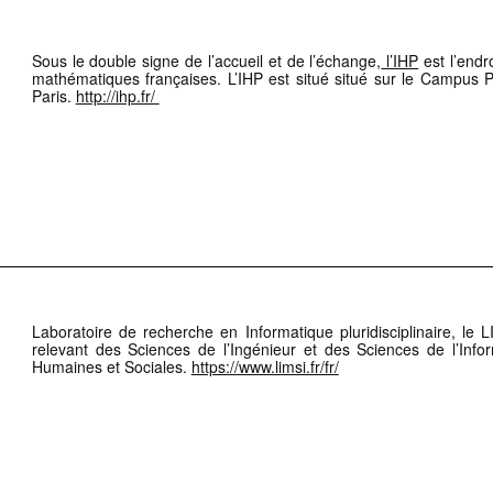
Sous le double signe de l’accueil et de l’échange,
l’IHP
est l’endr
mathématiques françaises. L’IHP est situé situé sur le Campus 
Paris.
http://ihp.fr/
Laboratoire de recherche en Informatique pluridisciplinaire, l
relevant des Sciences de l’Ingénieur et des Sciences de l’Inf
Humaines et Sociales.
https://www.limsi.fr/fr/