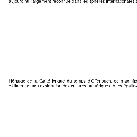
aujourd’hui largement reconnue dans les sphères internationales a
Héritage de la Gaîté lyrique du temps d’Offenbach, ce magnifi
bâtiment et son exploration des cultures numériques.
https://gaite