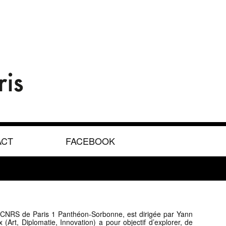
ACT
FACEBOOK
/ CNRS de Paris 1 Panthéon-Sorbonne, est dirigée par Yann
 (Art, Diplomatie, Innovation) a pour objectif d’explorer, de