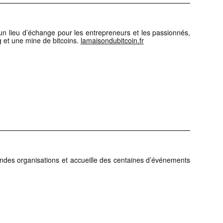
s un lieu d’échange pour les entrepreneurs et les passionnés,
g et une mine de bitcoins.
lamaisondubitcoin.fr
des organisations et accueille des centaines d’événements