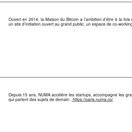
Ouvert en 2014, la Maison du Bitcoin a l’ambition d’être à la foi
un site d’initiation ouvert au grand public, un espace de co-workin
Depuis 15 ans, NUMA accélère les startups, accompagne les gran
qui parlent des sujets de demain.
https://paris.numa.co/