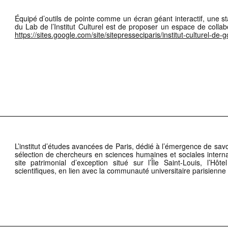
Équipé d’outils de pointe comme un écran géant interactif, une st
du Lab de l’Institut Culturel est de proposer un espace de collab
https://sites.google.com/site/sitepresseciparis/institut-culturel-de-g
L’institut d’études avancées de Paris, dédié à l’émergence de savo
sélection de chercheurs en sciences humaines et sociales intern
site patrimonial d’exception situé sur l’Île Saint-Louis, l’Hôt
scientifiques, en lien avec la communauté universitaire parisienne 