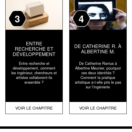
3
4
ENTRE
DE CATHERINE R. À
RECHERCHE ET
ALBERTINE M.
DÉVELOPPEMENT
Entre recherche et
De Catherine Ramus à
développement, comment
Albertine Meunier, pourquoi
les ingénieur, chercheurs et
ces deux identités ?
artistes collaborent-ils
Comment la pratique
ensemble ?
artistique a-t-elle pris le pas
sur l’ingénierie
VOIR LE CHAPITRE
VOIR LE CHAPITRE