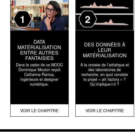
1
2
DATA
DES DONNÉES À
MATÉRIALISATION
LEUR
ENTRE AUTRES
MATÉRIALISATION
FANTAISIES
Dans le cadre de ce MOOC
À la croisée de l’artistique et
Dominique Moulon reçoit
des laboratoires de
Catherine Ramus,
recherche, en quoi consiste
ingénieure et designer
le projet « art factory » ?
numérique.
Qu’implique-t-il ?
VOIR LE CHAPITRE
VOIR LE CHAPITRE