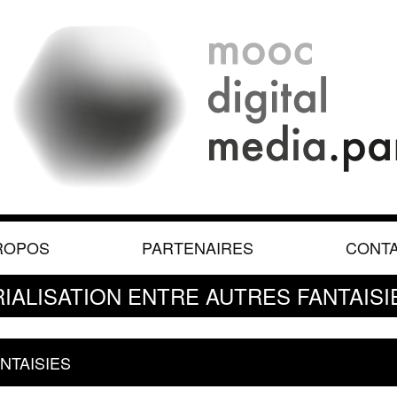
ROPOS
PARTENAIRES
CONT
RIALISATION ENTRE AUTRES FANTAISI
NTAISIES