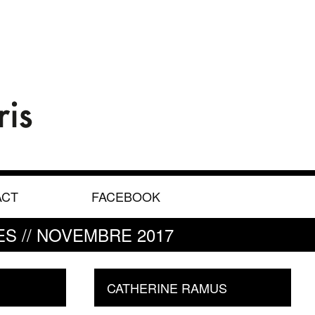
ACT
FACEBOOK
ES // NOVEMBRE 2017
CATHERINE RAMUS