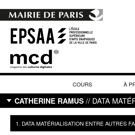
COURS
À P
// DATA MATÉ
CATHERINE RAMUS
1. DATA MATÉRIALISATION ENTRE AUTRES FA