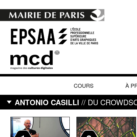
COURS
À P
// DU CROWDSO
ANTONIO CASILLI