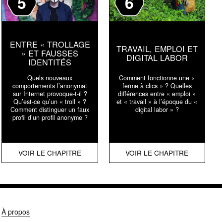
5
6
ENTRE « TROLLAGE
TRAVAIL, EMPLOI ET
» ET FAUSSES
DIGITAL LABOR
IDENTITÉS
Quels nouveaux
Comment fonctionne une «
comportements l’anonymat
ferme à clics » ? Quelles
sur Internet provoque-t-il ?
différences entre « emploi »
Qu’est-ce qu’un « troll » ?
et « travail » à l’époque du «
Comment distinguer un faux
digital labor » ?
profil d’un profil anonyme ?
VOIR LE CHAPITRE
VOIR LE CHAPITRE
À propos