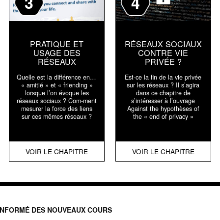
3
4
PRATIQUE ET
RÉSEAUX SOCIAUX
USAGE DES
CONTRE VIE
RÉSEAUX
PRIVÉE ?
Quelle est la différence entre
Est-ce la fin de la vie privée
« amitié » et « friending »
sur les réseaux ? Il s’agira
lorsque l’on évoque les
dans ce chapitre de
réseaux sociaux ? Com-ment
s’intéresser à l’ouvrage
mesurer la force des liens
Against the hypothèses of
sur ces mêmes réseaux ?
the « end of privacy »
VOIR LE CHAPITRE
VOIR LE CHAPITRE
INFORMÉ DES NOUVEAUX COURS