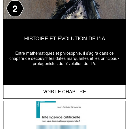
2
HISTOIRE ET ÉVOLUTION DE L’IA
Entre mathématiques et philosophie, il s’agira dans ce
chapitre de découvrir les dates marquantes et les principaux
protagonistes de l’évolution de l’IA.
VOIR LE CHAPITRE