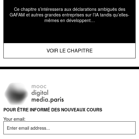
Ce chapitre s’intéressera aux déclarations ambiguës des
GAFAM et autres grandes entreprises sur l’IA tandis qu’elles-
mêmes en développent…
VOIR LE CHAPITRE
POUR ÊTRE INFORMÉ DES NOUVEAUX COURS
Your email: