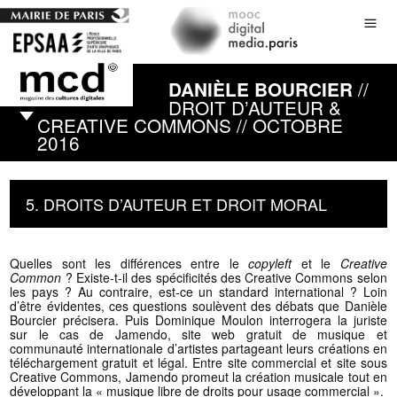
//
DANIÈLE BOURCIER
DROIT D’AUTEUR &
CREATIVE COMMONS // OCTOBRE
2016
5. DROITS D’AUTEUR ET DROIT MORAL
Quelles sont les différences entre le
copyleft
et le
Creative
Common
? Existe-t-il des spécificités des Creative Commons selon
les pays ? Au contraire, est-ce un standard international ? Loin
d’être évidentes, ces questions soulèvent des débats que Danièle
Bourcier précisera. Puis Dominique Moulon interrogera la juriste
sur le cas de Jamendo, site web gratuit de musique et
communauté internationale d’artistes partageant leurs créations en
téléchargement gratuit et légal. Entre site commercial et site sous
Creative Commons, Jamendo promeut la création musicale tout en
développant la « musique libre de droits pour usage commercial ».