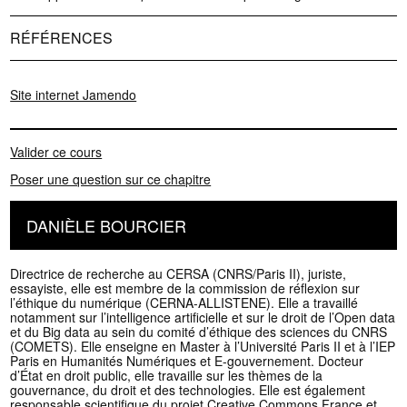
RÉFÉRENCES
Site internet Jamendo
Valider ce cours
Poser une question sur ce chapitre
DANIÈLE BOURCIER
Directrice de recherche au CERSA (CNRS/Paris II), juriste,
essayiste, elle est membre de la commission de réflexion sur
l’éthique du numérique (CERNA-ALLISTENE). Elle a travaillé
notamment sur l’intelligence artificielle et sur le droit de l’Open data
et du Big data au sein du comité d’éthique des sciences du CNRS
(COMETS). Elle enseigne en Master à l’Université Paris II et à l’IEP
Paris en Humanités Numériques et E-gouvernement. Docteur
d’État en droit public, elle travaille sur les thèmes de la
gouvernance, du droit et des technologies. Elle est également
responsable scientifique du projet Creative Commons France et