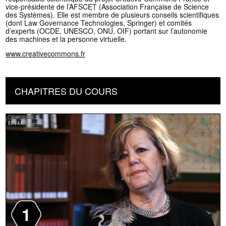
vice-présidente de l’AFSCET (Association Française de Science
des Systèmes). Elle est membre de plusieurs conseils scientifiques
(dont Law Governance Technologies, Springer) et comités
d’experts (OCDE, UNESCO, ONU, OIF) portant sur l’autonomie
des machines et la personne virtuelle.
www.creativecommons.fr
CHAPITRES DU COURS
1