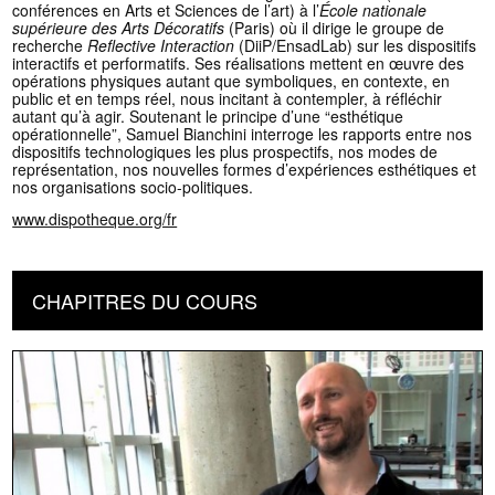
conférences en Arts et Sciences de l’art) à l’
École nationale
supérieure des Arts Décoratifs
(Paris) où il dirige le groupe de
recherche
Reflective
Interaction
(DiiP/EnsadLab) sur les dispositifs
interactifs et performatifs. Ses réalisations mettent en œuvre des
opérations physiques autant que symboliques, en contexte, en
public et en temps réel, nous incitant à contempler, à réfléchir
autant qu’à agir. Soutenant le principe d’une “esthétique
opérationnelle”, Samuel Bianchini interroge les rapports entre nos
dispositifs technologiques les plus prospectifs, nos modes de
représentation, nos nouvelles formes d’expériences esthétiques et
nos organisations socio-politiques.
www.dispotheque.org/fr
CHAPITRES DU COURS