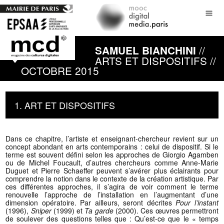
//
SAMUEL BIANCHINI
ARTS ET DISPOSITIFS //
OCTOBRE 2015
1. ART ET DISPOSITIFS
Dans ce chapitre, l’artiste et enseignant-chercheur revient sur un
concept abondant en arts contemporains : celui de dispositif. Si le
terme est souvent défini selon les approches de Giorgio Agamben
ou de Michel Foucault, d’autres chercheurs comme Anne-Marie
Duguet et Pierre Schaeffer peuvent s’avérer plus éclairants pour
comprendre la notion dans le contexte de la création artistique. Par
ces différentes approches, il s’agira de voir comment le terme
renouvelle l’approche de l’installation en l’augmentant d’une
dimension opératoire. Par ailleurs, seront décrites
Pour l’instant
(1996),
Sniper
(1999) et
Ta garde
(2000). Ces œuvres permettront
de soulever des questions telles que : Qu’est-ce que le « temps