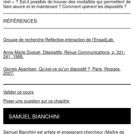
réel » ? Est-il possible de trouver des modalités qui permettent de
faire œuvre
ici
et
maintenant
? Comment
opèrent
les dispositifs ?
RÉFÉRENCES
Groupe de recherche Reflective-interaction de l’EnsadLab.
Anne-Marie Duguet, Dispositifs, Revue Communications, p. 221-
241, 1988.
Giorgio Agamben, Qu’est-ce qu’un dispositif ?, Paris, Rivages,
2007.
Valider ce cours
Poser une question sur ce chapitre
SAMUEL BIANCHINI
Samuel Bianchini est artiste et enseignant-chercheur (Maître de