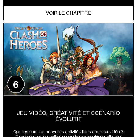
VOIR LE CHAPITRE
6
JEU VIDÉO, CRÉATIVITÉ ET SCÉNARIO
ÉVOLUTIF
Quelles sont les nouvelles activités liées aux jeux vidéo ?
Comment les nouvelles technologies modifient-elle nos