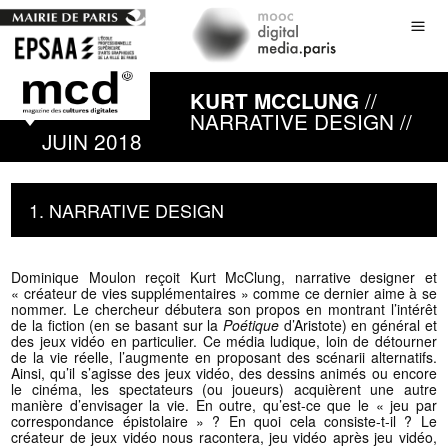
//
KURT MCCLUNG
NARRATIVE DESIGN //
JUIN 2018
1. NARRATIVE DESIGN
Dominique Moulon reçoit Kurt McClung, narrative designer et
« créateur de vies supplémentaires » comme ce dernier aime à se
nommer. Le chercheur débutera son propos en montrant l’intérêt
de la fiction (en se basant sur la
Poétique
d’Aristote) en général et
des jeux vidéo en particulier. Ce média ludique, loin de détourner
de la vie réelle, l’augmente en proposant des scénarii alternatifs.
Ainsi, qu’il s’agisse des jeux vidéo, des dessins animés ou encore
le cinéma, les spectateurs (ou joueurs) acquièrent une autre
manière d’envisager la vie. En outre, qu’est-ce que le « jeu par
correspondance épistolaire » ? En quoi cela consiste-t-il ? Le
créateur de jeux vidéo nous racontera, jeu vidéo après jeu vidéo,