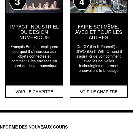
3
4
IMPACT INDUSTRIEL
FAIRE SOI-MÊME,
DU DESIGN
AVEC ET POUR LES
NUMÉRIQUE
AUTRES
François Brument expliquera
Du DIY (Do It Yourself) au
pourquoi il s’intéresse aux
DIWO (Do It With Others) il
objets connectés et
s’agira ici de voir comment
comment il les envisage en
avec les nouvelles
regard du design numérique.
technologies et internet
renouvellent le bricolage.
VOIR LE CHAPITRE
VOIR LE CHAPITRE
INFORMÉ DES NOUVEAUX COURS