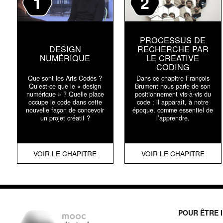
1
2
PROCESSUS DE
DESIGN
RECHERCHE PAR
NUMÉRIQUE
LE CREATIVE
CODING
Que sont les Arts Codés ?
Dans ce chapitre François
Qu’est-ce que le « design
Brument nous parle de son
numérique » ? Quelle place
positionnement vis-à-vis du
occupe le code dans cette
code ; il apparaît, à notre
nouvelle façon de concevoir
époque, comme essentiel de
un projet créatif ?
l’apprendre.
VOIR LE CHAPITRE
VOIR LE CHAPITRE
POUR ÊTRE 