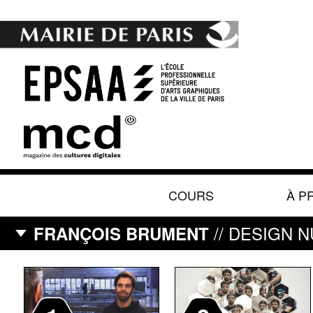
COURS
À P
// DESIGN N
FRANÇOIS BRUMENT