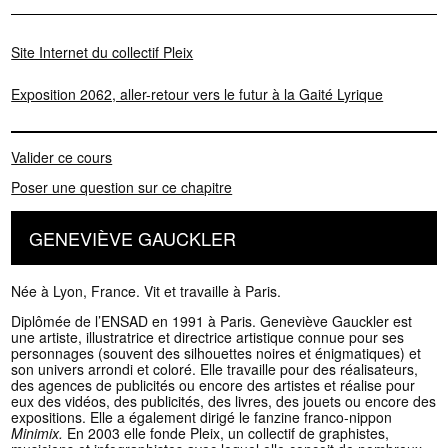
Site Internet du collectif Pleix
Exposition 2062, aller-retour vers le futur à la Gaité Lyrique
Valider ce cours
Poser une question sur ce chapitre
GENEVIÈVE GAUCKLER
Née à Lyon, France. Vit et travaille à Paris.
Diplômée de l’ENSAD en 1991 à Paris. Geneviève Gauckler est
une artiste, illustratrice et directrice artistique connue pour ses
personnages (souvent des silhouettes noires et énigmatiques) et
son univers arrondi et coloré. Elle travaille pour des réalisateurs,
des agences de publicités ou encore des artistes et réalise pour
eux des vidéos, des publicités, des livres, des jouets ou encore des
expositions. Elle a également dirigé le fanzine franco-nippon
Minimix.
En 2003 elle fonde Pleix, un collectif de graphistes,