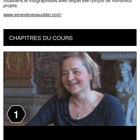
musiciens et infographistes avec lequel elle conçoit de nombreux
projets.
www.genevievegauckler.com/
CHAPITRES DU COURS
1