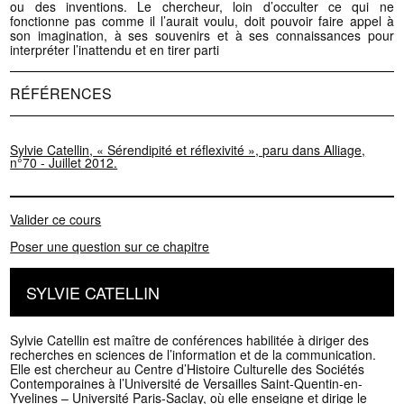
ou des inventions. Le chercheur, loin d’occulter ce qui ne
fonctionne pas comme il l’aurait voulu, doit pouvoir faire appel à
son imagination, à ses souvenirs et à ses connaissances pour
interpréter l’inattendu et en tirer parti
RÉFÉRENCES
Sylvie Catellin, « Sérendipité et réflexivité », paru dans Alliage,
n°70 - Juillet 2012.
Valider ce cours
Poser une question sur ce chapitre
SYLVIE CATELLIN
Sylvie Catellin est maître de conférences habilitée à diriger des
recherches en sciences de l’information et de la communication.
Elle est chercheur au Centre d’Histoire Culturelle des Sociétés
Contemporaines à l’Université de Versailles Saint-Quentin-en-
Yvelines – Université Paris-Saclay, où elle enseigne et dirige le