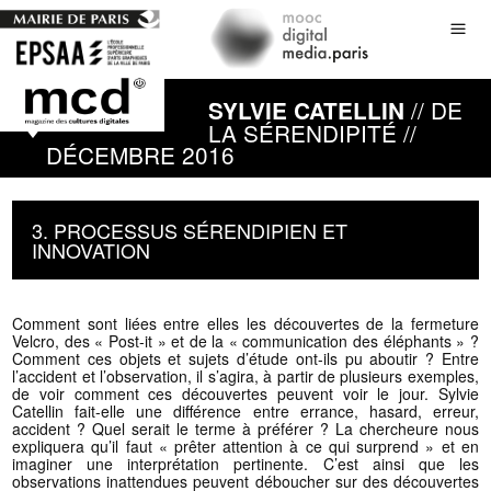
// DE
SYLVIE CATELLIN
LA SÉRENDIPITÉ //
DÉCEMBRE 2016
3. PROCESSUS SÉRENDIPIEN ET
INNOVATION
Comment sont liées entre elles les découvertes de la fermeture
Velcro, des « Post-it » et de la « communication des éléphants » ?
Comment ces objets et sujets d’étude ont-ils pu aboutir ? Entre
l’accident et l’observation, il s’agira, à partir de plusieurs exemples,
de voir comment ces découvertes peuvent voir le jour. Sylvie
Catellin fait-elle une différence entre errance, hasard, erreur,
accident ? Quel serait le terme à préférer ? La chercheure nous
expliquera qu’il faut « prêter attention à ce qui surprend » et en
imaginer une interprétation pertinente. C’est ainsi que les
observations inattendues peuvent déboucher sur des découvertes